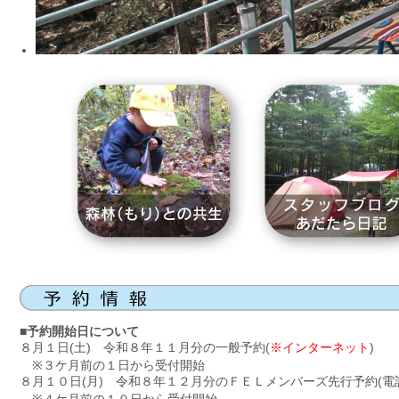
■
予約開始日について
８月１日(土) 令和８年１１月分の一般予約(
※インターネット
)
※３ケ月前の１日から受付開始
８月１０日(月) 令和８年１２月分のＦＥＬメンバーズ先行予約(電