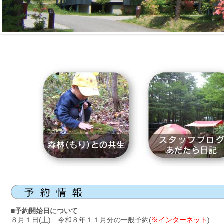
■
予約開始日について
８月１日(土) 令和８年１１月分の一般予約(
※インターネット
)