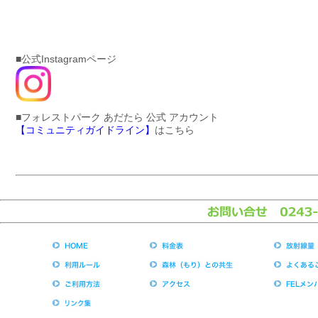
■公式Instagramページ
■フォレストパーク あだたら 公式 アカウント
【コミュニティガイドライン】
はこちら