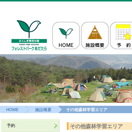
HOME
施設概要
その他森林学習エリア
予約
その他森林学習エリア